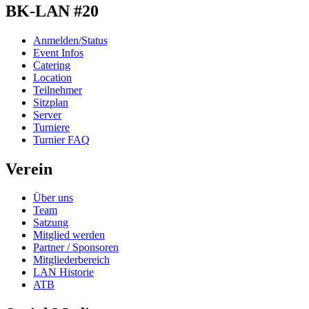
BK-LAN #20
Anmelden/Status
Event Infos
Catering
Location
Teilnehmer
Sitzplan
Server
Turniere
Turnier FAQ
Verein
Über uns
Team
Satzung
Mitglied werden
Partner / Sponsoren
Mitgliederbereich
LAN Historie
ATB