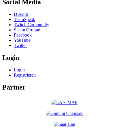
Social Media
Discord
TeamSpeak
Twitch Community
Steam Gruppe
Facebook
YouTube
Twitter
Login
Login
Registrieren
Partner