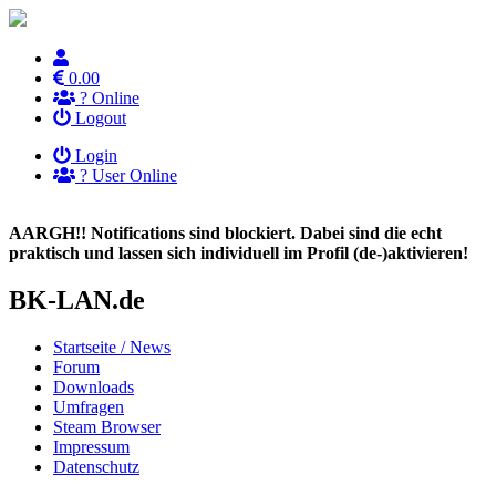
0.00
?
Online
Logout
Login
?
User Online
AARGH!! Notifications sind blockiert. Dabei sind die echt
praktisch und lassen sich individuell im Profil (de-)aktivieren!
BK-LAN.de
Startseite / News
Forum
Downloads
Umfragen
Steam Browser
Impressum
Datenschutz