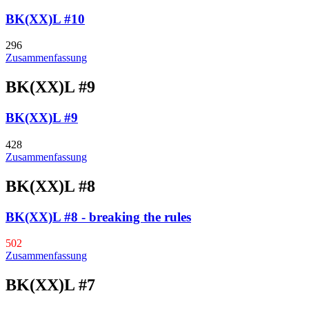
BK(XX)L #10
296
Zusammenfassung
BK(XX)L #9
BK(XX)L #9
428
Zusammenfassung
BK(XX)L #8
BK(XX)L #8 - breaking the rules
502
Zusammenfassung
BK(XX)L #7